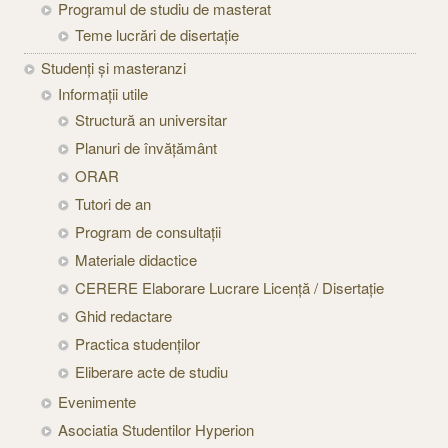
Programul de studiu de masterat
Teme lucrări de disertație
Studenți şi masteranzi
Informaţii utile
Structură an universitar
Planuri de învățământ
ORAR
Tutori de an
Program de consultații
Materiale didactice
CERERE Elaborare Lucrare Licență / Disertație
Ghid redactare
Practica studenților
Eliberare acte de studiu
Evenimente
Asociatia Studentilor Hyperion