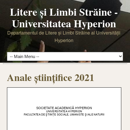
Litere şi Limbi Străine -
Universitatea Hyperion
Departamentul de Litere şi Limbi Străine al Universităţii
Hyperion
Anale științifice 2021