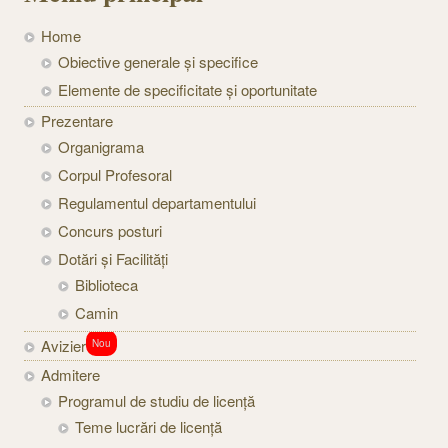
Home
Obiective generale și specifice
Elemente de specificitate și oportunitate
Prezentare
Organigrama
Corpul Profesoral
Regulamentul departamentului
Concurs posturi
Dotări și Facilități
Biblioteca
Camin
Avizier
Nou
Admitere
Programul de studiu de licență
Teme lucrări de licență