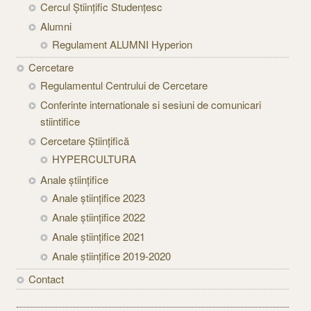
Cercul Științific Studențesc
Alumni
Regulament ALUMNI Hyperion
Cercetare
Regulamentul Centrului de Cercetare
Conferinte internationale si sesiuni de comunicari
stiintifice
Cercetare Științifică
HYPERCULTURA
Anale științifice
Anale științifice 2023
Anale științifice 2022
Anale științifice 2021
Anale științifice 2019-2020
Contact