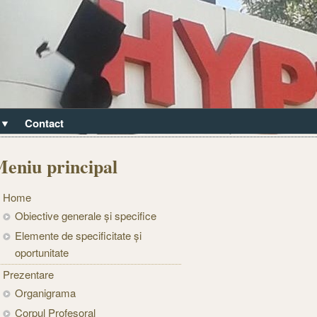
Contact
eniu principal
Home
Obiective generale și specifice
Elemente de specificitate și
oportunitate
Prezentare
Organigrama
Corpul Profesoral