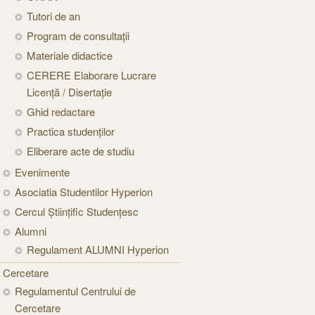
Tutori de an
Program de consultații
Materiale didactice
CERERE Elaborare Lucrare
Licență / Disertație
Ghid redactare
Practica studenților
Eliberare acte de studiu
Evenimente
Asociatia Studentilor Hyperion
Cercul Științific Studențesc
Alumni
Regulament ALUMNI Hyperion
Cercetare
Regulamentul Centrului de
Cercetare