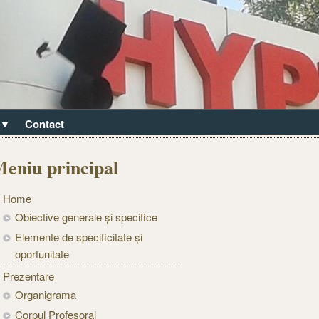
Contact
eniu principal
Home
Obiective generale și specifice
Elemente de specificitate și
oportunitate
Prezentare
Organigrama
Corpul Profesoral