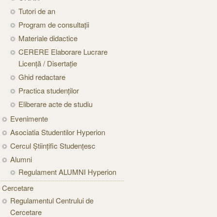
Tutori de an
Program de consultații
Materiale didactice
CERERE Elaborare Lucrare
Licență / Disertație
Ghid redactare
Practica studenților
Eliberare acte de studiu
Evenimente
Asociatia Studentilor Hyperion
Cercul Științific Studențesc
Alumni
Regulament ALUMNI Hyperion
Cercetare
Regulamentul Centrului de
Cercetare