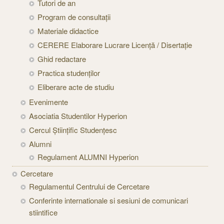
Tutori de an
Program de consultații
Materiale didactice
CERERE Elaborare Lucrare Licență / Disertație
Ghid redactare
Practica studenților
Eliberare acte de studiu
Evenimente
Asociatia Studentilor Hyperion
Cercul Științific Studențesc
Alumni
Regulament ALUMNI Hyperion
Cercetare
Regulamentul Centrului de Cercetare
Conferinte internationale si sesiuni de comunicari
stiintifice