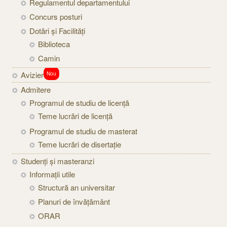
Regulamentul departamentului
Concurs posturi
Dotări și Facilități
Biblioteca
Camin
Avizier
Nou
Admitere
Programul de studiu de licență
Teme lucrări de licență
Programul de studiu de masterat
Teme lucrări de disertație
Studenți şi masteranzi
Informaţii utile
Structură an universitar
Planuri de învățământ
ORAR