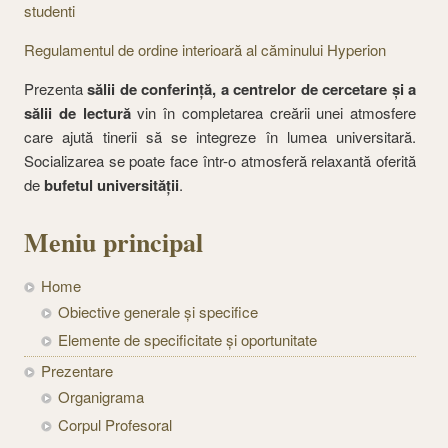
studenti
Regulamentul de ordine interioară al căminului Hyperion
Prezenta
sălii de conferinţă, a centrelor de cercetare şi a
sălii de lectură
vin în completarea creării unei atmosfere
care ajută tinerii să se integreze în lumea universitară.
Socializarea se poate face într-o atmosferă relaxantă oferită
de
bufetul universităţii
.
Meniu principal
Home
Obiective generale și specifice
Elemente de specificitate și oportunitate
Prezentare
Organigrama
Corpul Profesoral