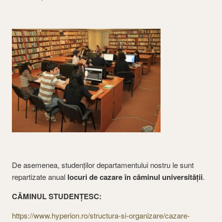
De asemenea, studenţilor departamentului nostru le sunt
repartizate anual
locuri de cazare în căminul universităţii
.
CĂMINUL STUDENŢESC:
https://www.hyperion.ro/structura-si-organizare/cazare-