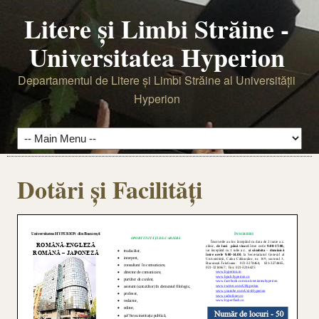
Litere şi Limbi Străine -
Universitatea Hyperion
Departamentul de Litere şi Limbi Străine al Universităţii
Hyperion
Dotări și Facilități