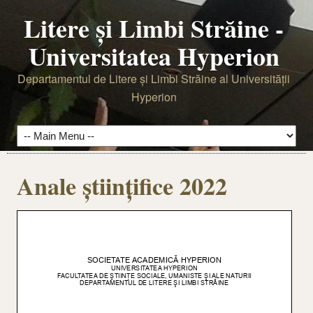
Litere şi Limbi Străine -
Universitatea Hyperion
Departamentul de Litere şi Limbi Străine al Universităţii
Hyperion
Anale științifice 2022