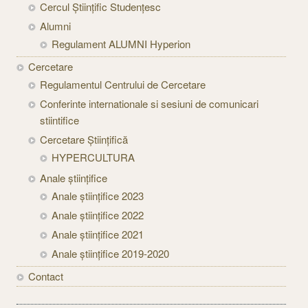
Cercul Științific Studențesc
Alumni
Regulament ALUMNI Hyperion
Cercetare
Regulamentul Centrului de Cercetare
Conferinte internationale si sesiuni de comunicari
stiintifice
Cercetare Științifică
HYPERCULTURA
Anale științifice
Anale științifice 2023
Anale științifice 2022
Anale științifice 2021
Anale științifice 2019-2020
Contact