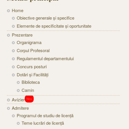
Home
Obiective generale și specifice
Elemente de specificitate și oportunitate
Prezentare
Organigrama
Corpul Profesoral
Regulamentul departamentului
Concurs posturi
Dotări și Facilități
Biblioteca
Camin
Avizier
Nou
Admitere
Programul de studiu de licență
Teme lucrări de licență