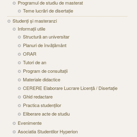
Programul de studiu de masterat
Teme lucrări de disertație
Studenți şi masteranzi
Informaţii utile
Structură an universitar
Planuri de învățământ
ORAR
Tutori de an
Program de consultații
Materiale didactice
CERERE Elaborare Lucrare Licență / Disertație
Ghid redactare
Practica studenților
Eliberare acte de studiu
Evenimente
Asociatia Studentilor Hyperion